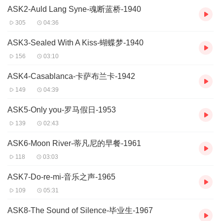
ASK2-Auld Lang Syne-魂断蓝桥-1940
305
04:36
ASK3-Sealed With A Kiss-蝴蝶梦-1940
156
03:10
ASK4-Casablanca-卡萨布兰卡-1942
149
04:39
ASK5-Only you-罗马假日-1953
139
02:43
ASK6-Moon River-蒂凡尼的早餐-1961
118
03:03
ASK7-Do-re-mi-音乐之声-1965
109
05:31
ASK8-The Sound of Silence-毕业生-1967