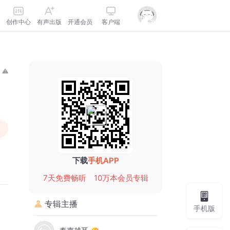
创作中心
有声出版
开通会员
客户端
下载
手机APP
7天免费畅听
10万本会员专辑
专辑主播
手机版