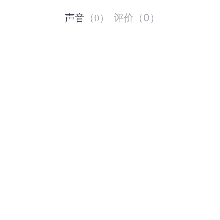
评价
（
0
）
声音
（
0
）