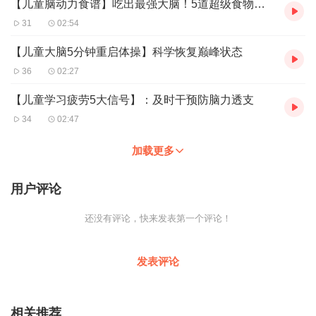
【儿童脑动力食谱】吃出最强大脑！5道超级食物搭配
31
02:54
【儿童大脑5分钟重启体操】科学恢复巅峰状态
36
02:27
【儿童学习疲劳5大信号】：及时干预防脑力透支
34
02:47
加载更多
用户评论
还没有评论，快来发表第一个评论！
发表评论
相关推荐