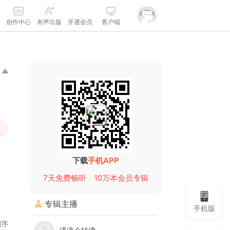
创作中心
有声出版
开通会员
客户端
下载
手机APP
7天免费畅听
10万本会员专辑
专辑主播
手机版
倒序