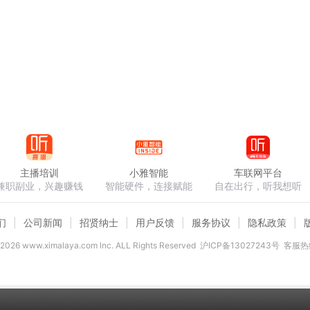
主播培训
小雅智能
车联网平台
兼职副业，兴趣赚钱
智能硬件，连接赋能
自在出行，听我想听
们
公司新闻
招贤纳士
用户反馈
服务协议
隐私政策
2026
www.ximalaya.com lnc. ALL Rights Reserved
沪ICP备13027243号
客服热线