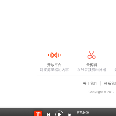
开放平台
云剪辑
对接海量精彩内容
在线音频剪辑神器
关于我们
联系我
Copyright © 2012-
喜马拉雅