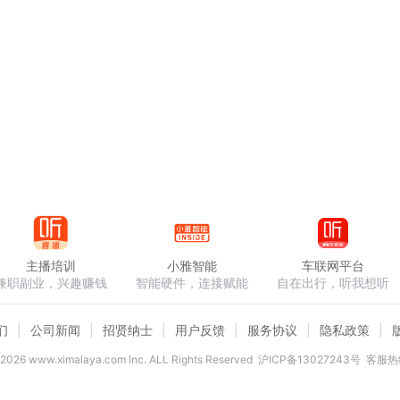
主播培训
小雅智能
车联网平台
兼职副业，兴趣赚钱
智能硬件，连接赋能
自在出行，听我想听
们
公司新闻
招贤纳士
用户反馈
服务协议
隐私政策
2026
www.ximalaya.com lnc. ALL Rights Reserved
沪ICP备13027243号
客服热线