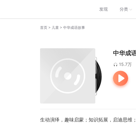
发现
分类
>
>
首页
儿童
中华成语故事
中华成
15.7万
生动演绎，趣味启蒙；知识拓展，启迪思维