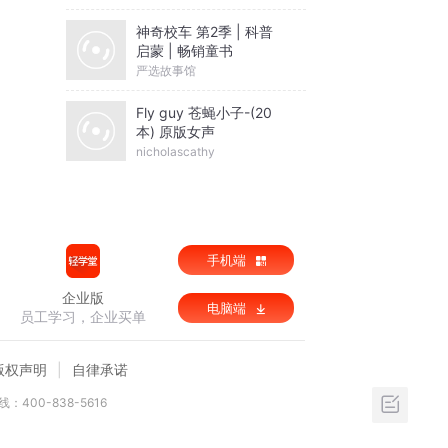
神奇校车 第2季 | 科普
启蒙 | 畅销童书
严选故事馆
Fly guy 苍蝇小子-(20
本) 原版女声
nicholascathy
手机端
企业版
电脑端
员工学习，企业买单
版权声明
自律承诺
：400-838-5616