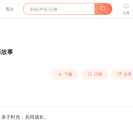
电台
上传
语故事
下载
订阅
分享
；亲子时光，共同成长。