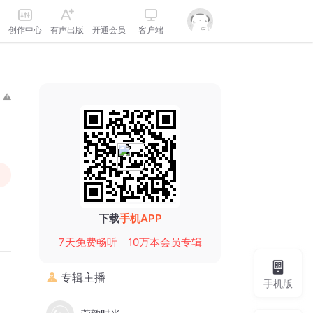
创作中心
有声出版
开通会员
客户端
下载
手机APP
7天免费畅听
10万本会员专辑
专辑主播
手机版