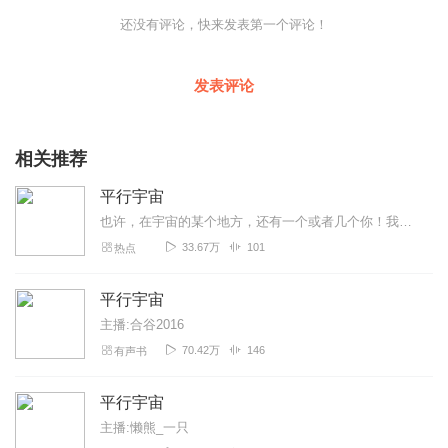
还没有评论，快来发表第一个评论！
发表评论
相关推荐
平行宇宙
也许，在宇宙的某个地方，还有一个或者几个你！我们一起来了解宇宙的秘密！
33.67万
101
热点
平行宇宙
主播:合谷2016
70.42万
146
有声书
平行宇宙
主播:懒熊_一只