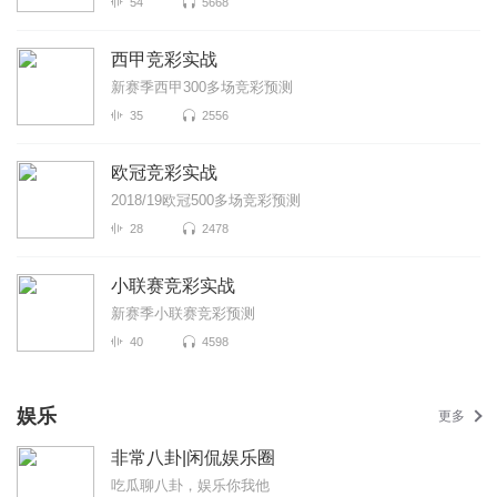
54
5668
西甲竞彩实战
新赛季西甲300多场竞彩预测
35
2556
欧冠竞彩实战
2018/19欧冠500多场竞彩预测
28
2478
小联赛竞彩实战
新赛季小联赛竞彩预测
40
4598
娱乐
更多
非常八卦|闲侃娱乐圈
吃瓜聊八卦，娱乐你我他