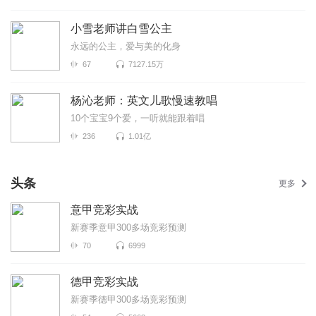
小雪老师讲白雪公主
永远的公主，爱与美的化身
67
7127.15万
杨沁老师：英文儿歌慢速教唱
10个宝宝9个爱，一听就能跟着唱
236
1.01亿
头条
更多
意甲竞彩实战
新赛季意甲300多场竞彩预测
70
6999
德甲竞彩实战
新赛季德甲300多场竞彩预测