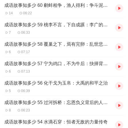
成语故事知多少 60 鹬蚌相争，渔人得利：争斗泥潭中的利字迷局（完）
14
06:22
成语故事知多少 59 桃李不言，下自成蹊：李广的传奇与风骨
7
06:33
成语故事知多少 58 覆巢之下，焉有完卵：乱世悲歌中的命运挽歌
6
07:17
成语故事知多少 57 宁为鸡口，不为牛后：抉择背后的尊严与志向
6
07:13
成语故事知多少 56 化干戈为玉帛：大禹的和平之治
5
06:39
成语故事知多少 55 过河拆桥：忘恩负义背后的人性之殇
8
06:23
成语故事知多少 54 水滴石穿：恒者无敌的力量传奇