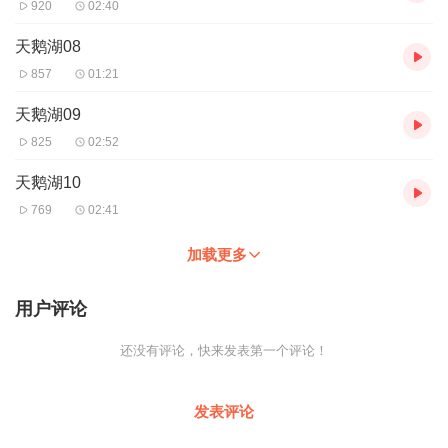
920
02:40
天鹅湖08
857
01:21
天鹅湖09
825
02:52
天鹅湖10
769
02:41
加载更多
用户评论
还没有评论，快来发表第一个评论！
发表评论