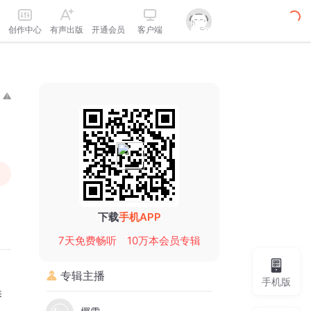
创作中心
有声出版
开通会员
客户端
下载
手机APP
7天免费畅听
10万本会员专辑
专辑主播
手机版
养