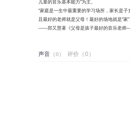
儿童的音乐基本能力”为主。
“家庭是一生中最重要的学习场所，家长是子
且最好的老师就是父母！最好的场地就是“家”
——郑又慧著《父母是孩子最好的音乐老师
评价
（
0
）
声音
（
0
）