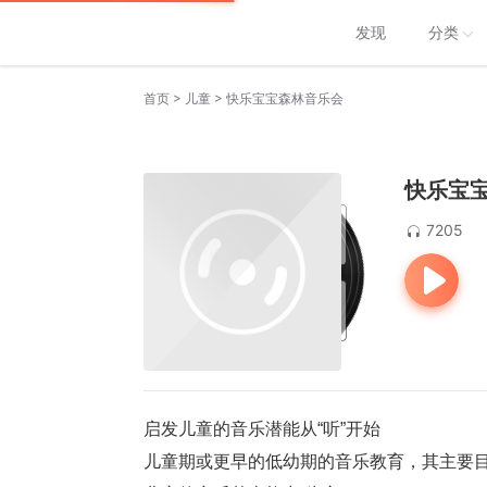
发现
分类
>
>
首页
儿童
快乐宝宝森林音乐会
快乐宝
7205
启发儿童的音乐潜能从“听”开始
儿童期或更早的低幼期的音乐教育，其主要目