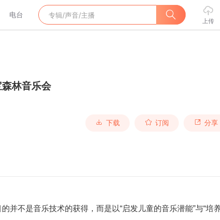
电台
上传
宝森林音乐会
下载
订阅
分享
的并不是音乐技术的获得，而是以“启发儿童的音乐潜能”与“培