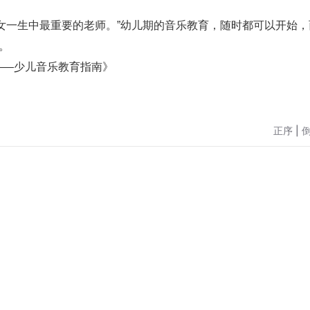
女一生中最重要的老师。”幼儿期的音乐教育，随时都可以开始，
。
——少儿音乐教育指南》
正序
|