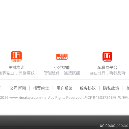
主播培训
小雅智能
车联网平台
兼职副业，兴趣赚钱
智能硬件，连接赋能
自在出行，听我想听
们
公司新闻
招贤纳士
用户反馈
服务协议
隐私政策
2026
www.ximalaya.com lnc. ALL Rights Reserved
沪ICP备13027243号
客服热线
00:00:00
/
00:00