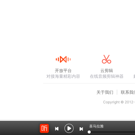
开放平台
云剪辑
对接海量精彩内容
在线音频剪辑神器
关于我们
联系我
Copyright © 2012-
喜马拉雅