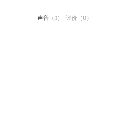
评价
（
0
）
声音
（
0
）