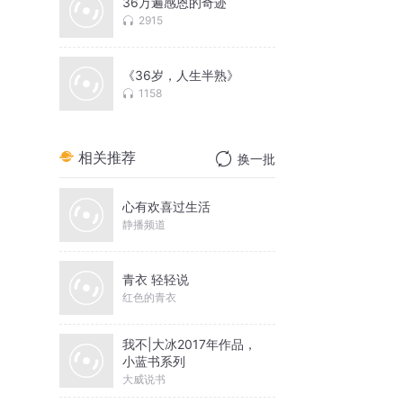
36万遍感恩的奇迹
2915
《36岁，人生半熟》
1158
相关推荐
换一批
心有欢喜过生活
静播频道
青衣 轻轻说
红色的青衣
我不|大冰2017年作品，
小蓝书系列
大威说书