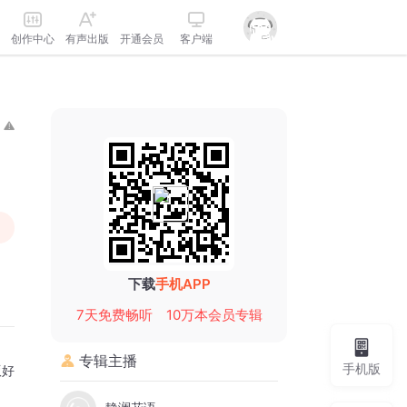
创作中心
有声出版
开通会员
客户端
下载
手机APP
7天免费畅听
10万本会员专辑
专辑主播
手机版
版好