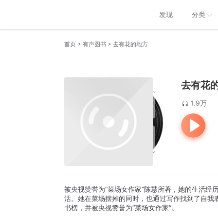
发现
分类
>
>
首页
有声图书
去有花的地方
去有花
1.9万
被央视赞誉为“菜场女作家”陈慧所著，她的生活经
活。她在菜场摆摊的同时，也通过写作找到了自我表
书榜，并被央视赞誉为“菜场女作家”。