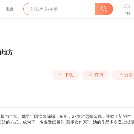
电台
上传
的地方
下载
订阅
分享
历极为丰富。她早年因病缠绵榻上多年，27岁时远嫁余姚，开始了新的生
达的方式，成为了一名备受瞩目的“菜场女作家”。她的作品多次登上浙