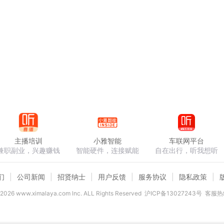
主播培训
小雅智能
车联网平台
兼职副业，兴趣赚钱
智能硬件，连接赋能
自在出行，听我想听
们
公司新闻
招贤纳士
用户反馈
服务协议
隐私政策
2026
www.ximalaya.com lnc. ALL Rights Reserved
沪ICP备13027243号
客服热线