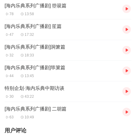
[海内乐典系列广播剧] 箜篌篇
78
13:58
[海内乐典系列广播剧] 笙篇
47
17:32
[海内乐典系列广播剧]洞箫篇
32
18:33
[海内乐典系列广播剧]筚篥篇
44
13:45
特别企划·海内乐典中期访谈
30
43:22
[海内乐典系列广播剧] 二胡篇
63
10:49
用户评论