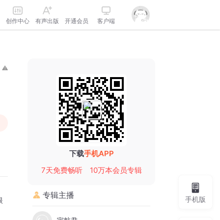
创作中心
有声出版
开通会员
客户端
下载
手机APP
7天免费畅听
10万本会员专辑
专辑主播
手机版
眼