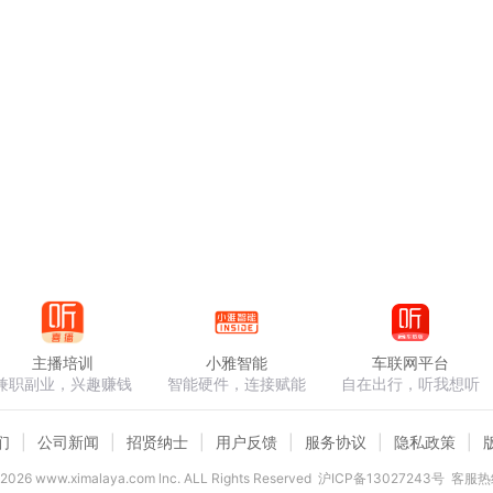
主播培训
小雅智能
车联网平台
兼职副业，兴趣赚钱
智能硬件，连接赋能
自在出行，听我想听
们
公司新闻
招贤纳士
用户反馈
服务协议
隐私政策
2026
www.ximalaya.com lnc. ALL Rights Reserved
沪ICP备13027243号
客服热线