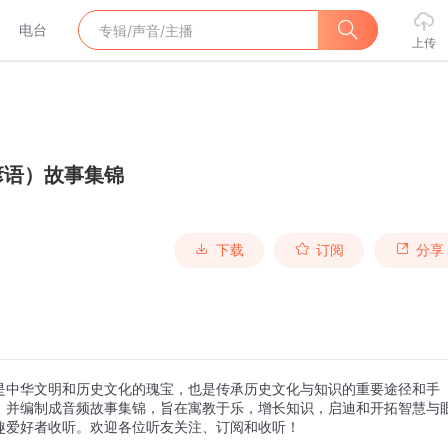
电台
上传
谚语）故事集锦
下载
订阅
分享
是中华文明和历史文化的瑰宝，也是传承历史文化与知识的重要途径和手
，并编制成音频故事集锦，旨在寓教于乐，增长知识，启迪和开拓智慧与
趣爱好者收听。欢迎各位听友关注、订阅和收听！