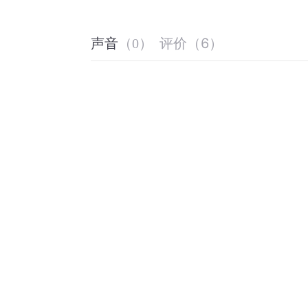
评价
（
6
）
声音
（
0
）