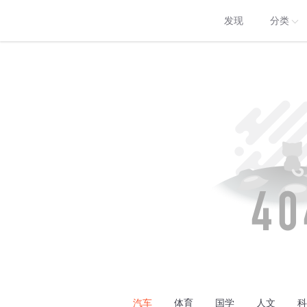
发现
分类
汽车
体育
国学
人文
科