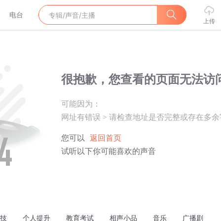
电台
上传
很抱歉，您查看的页面无法访
可能因为：
网址有错误
>
请检查地址是否完整或存在多余
您可以
返回首页
试听以下你可能喜欢的声音
技
个人提升
教育考试
相声小品
音乐
广播剧