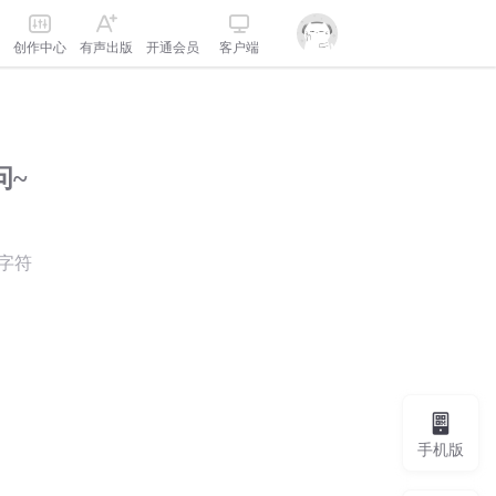
创作中心
有声出版
开通会员
客户端
问~
字符
手机版