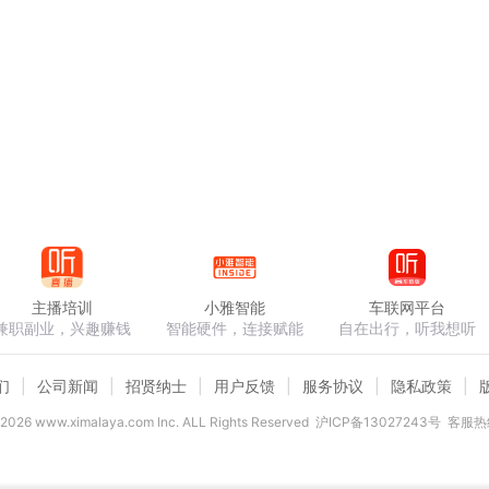
主播培训
小雅智能
车联网平台
兼职副业，兴趣赚钱
智能硬件，连接赋能
自在出行，听我想听
们
公司新闻
招贤纳士
用户反馈
服务协议
隐私政策
2026
www.ximalaya.com lnc. ALL Rights Reserved
沪ICP备13027243号
客服热线