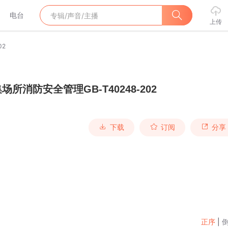
电台
上传
02
场所消防安全管理GB-T40248-202
下载
订阅
分享
正序
|