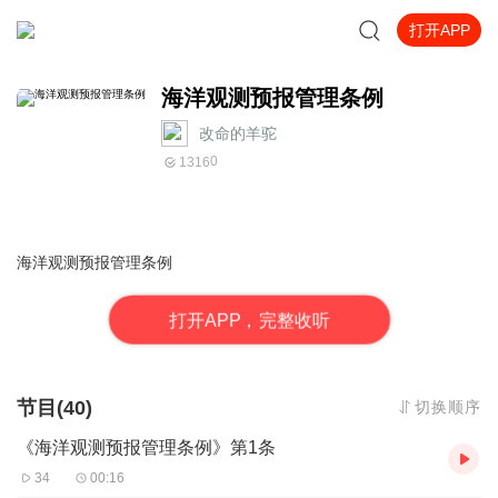
打开APP
海洋观测预报管理条例
改命的羊驼
0
1316
海洋观测预报管理条例
打
开
A
P
P，完整收听
节目(40)
切换顺序
《海洋观测预报管理条例》第1条
34
00:16