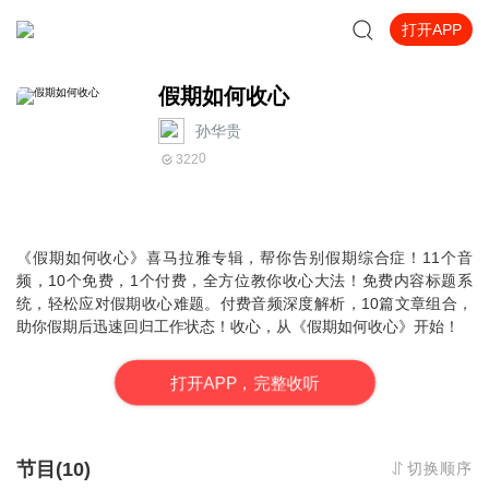
打开APP
假期如何收心
孙华贵
0
322
《假期如何收心》喜马拉雅专辑，帮你告别假期综合症！11个音
频，10个免费，1个付费，全方位教你收心大法！免费内容标题系
统，轻松应对假期收心难题。付费音频深度解析，10篇文章组合，
助你假期后迅速回归工作状态！收心，从《假期如何收心》开始！
打
开
A
P
P，完整收听
节目(10)
切换顺序