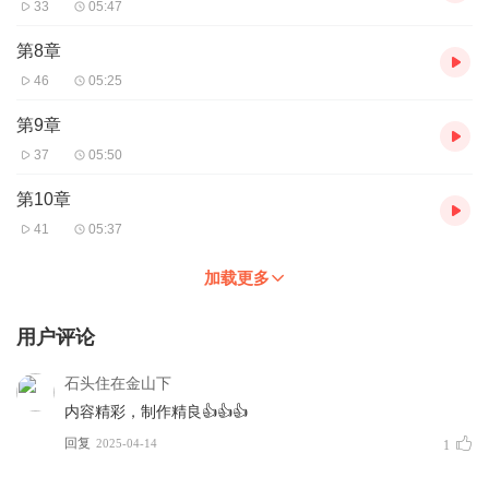
33
05:47
第8章
46
05:25
第9章
37
05:50
第10章
41
05:37
加载更多
用户评论
石头住在金山下
内容精彩，制作精良👍👍👍
回复
2025-04-14
1