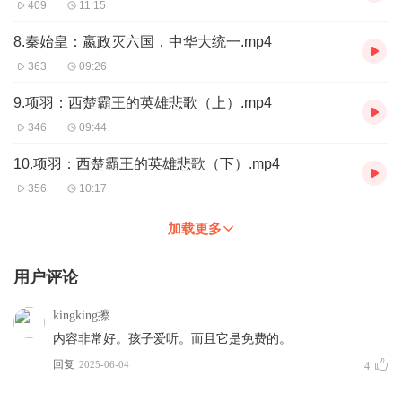
409
11:15
8.秦始皇：嬴政灭六国，中华大统一.mp4
363
09:26
9.项羽：西楚霸王的英雄悲歌（上）.mp4
346
09:44
10.项羽：西楚霸王的英雄悲歌（下）.mp4
356
10:17
加载更多
用户评论
kingking擦
内容非常好。孩子爱听。而且它是免费的。
回复
2025-06-04
4