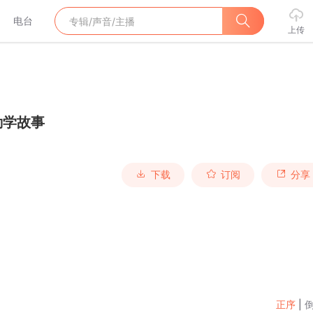
电台
上传
勤学故事
下载
订阅
分享
正序
|