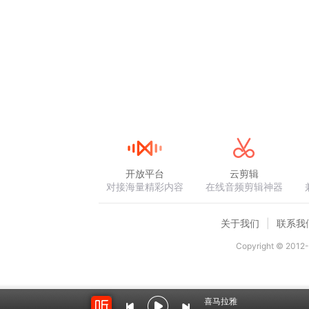
开放平台
云剪辑
对接海量精彩内容
在线音频剪辑神器
关于我们
联系我
Copyright © 2012-
喜马拉雅