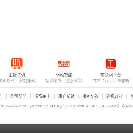
主播培训
小雅智能
车联网平台
兼职副业，兴趣赚钱
智能硬件，连接赋能
自在出行，听我想听
们
公司新闻
招贤纳士
用户反馈
服务协议
隐私政策
2026
www.ximalaya.com lnc. ALL Rights Reserved
沪ICP备13027243号
客服热线