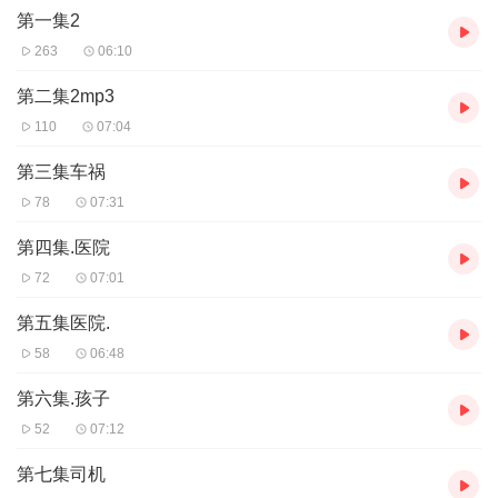
第一集2
263
06:10
第二集2mp3
110
07:04
第三集车祸
78
07:31
第四集.医院
72
07:01
第五集医院.
58
06:48
第六集.孩子
52
07:12
第七集司机