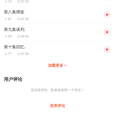
74
07:34
第八集绑架
85
07:28
第九集谈判.
59
06:54
第十集回忆.
77
07:56
加载更多
用户评论
还没有评论，快来发表第一个评论！
发表评论