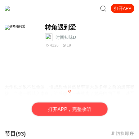
打开APP
转角遇到爱
时间知味D
4226
19
天作也是敌不过命运，谁成想他竟然是李家大族多年之前的遗弃婴
孩，当他一脚踏入李家，谁成想这一去就离了她是幽幽千里，甚至
误会重重。二人皆被扯进命运的转轮，齿盘转动，暗涌翻转，掉进
圈套失去至亲的她，选择黯然出国流亡，他是追
?
还是不追
?
一切都
打
开
A
P
P，完整收听
已是多年后，当在灯红绿就的聚会上相遇时，又有什么是在慢慢流
动
?
也许他马上就可以走过去，走过这隔绝的多年向她说一句：“好
久不见，我很想你。”思念就在下个路口，无论经过多少年，我们都
还是会相遇。
节目(93)
切换顺序