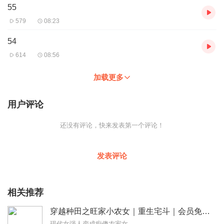
55
579
08:23
54
614
08:56
加载更多
用户评论
还没有评论，快来发表第一个评论！
发表评论
相关推荐
穿越种田之旺家小农女｜重生宅斗｜会员免费
现代女强人变成痴傻农家女