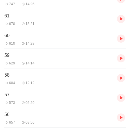
747
14:26
61
670
15:21
60
610
14:28
59
629
14:14
58
604
12:12
57
573
05:29
56
657
08:56