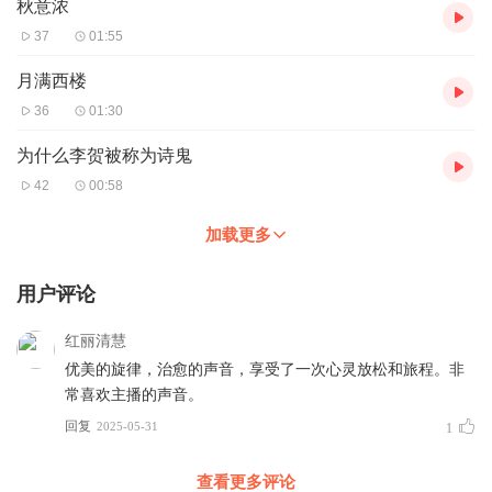
秋意浓
37
01:55
月满西楼
36
01:30
为什么李贺被称为诗鬼
42
00:58
加载更多
用户评论
红丽清慧
优美的旋律，治愈的声音，享受了一次心灵放松和旅程。非
常喜欢主播的声音。
回复
2025-05-31
1
查看更多评论