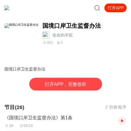
打开APP
国境口岸卫生监督办法
改命的羊驼
891
2
国境口岸卫生监督办法
打
开
A
P
P，完整收听
节目(26)
切换顺序
《国境口岸卫生监督办法》第1条
29
00:23