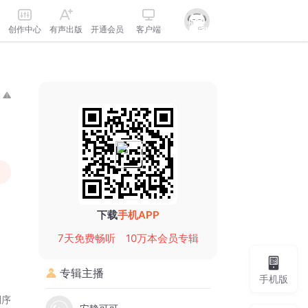
创作中心
有声出版
开通会员
客户端
下载
手机APP
7天免费畅听
10万本会员专辑
专辑主播
手机版
倒序