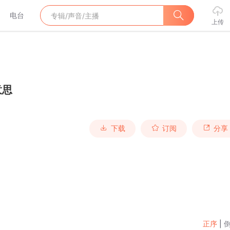
电台
上传
意思
下载
订阅
分享
正序
|