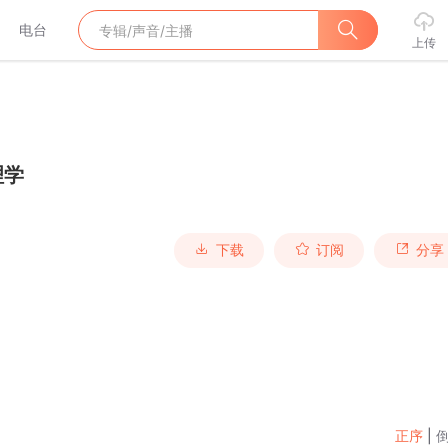
电台
上传
理学
下载
订阅
分享
正序
|