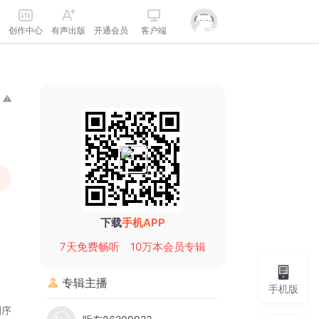
创作中心
有声出版
开通会员
客户端
下载
手机APP
7天免费畅听
10万本会员专辑
专辑主播
手机版
倒序