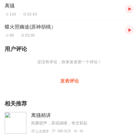
离骚
142
02:43
蝶火照幽途(原神胡桃）
68
03:30
用户评论
还没有评论，快来发表第一个评论！
发表评论
相关推荐
离骚精讲
风雅寝声，莫或抽绪，奇文郁起
260.31万
16
人文国学