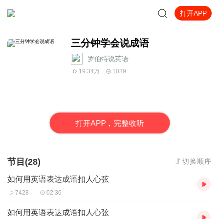
打开APP
三分钟学会说成语
罗伯特说英语
19.34万
1039
打
开
A
P
P，完整收听
节目(28)
切换顺序
如何用英语表达成语扣人心弦
7428
02:36
如何用英语表达成语扣人心弦