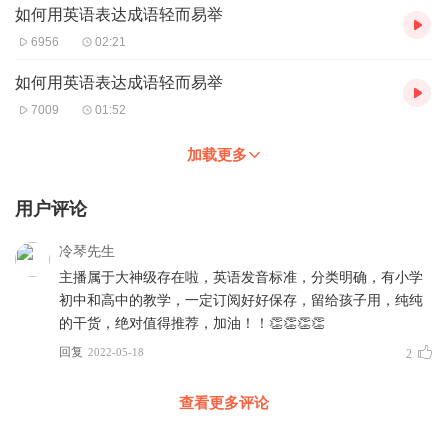
如何用英语表达成语轻而易举
6956
02:21
如何用英语表达成语轻而易举
7009
01:52
加载更多
用户评论
冷琴先生
主播属于大神级存在啦，英语发音标准，分类明确，有小学
初中和高中的教学，一定订阅好好保存，留给孩子用，纯纯
的干货，绝对值得推荐，加油！！👏👏👏👏
回复
2022-05-18
2
查看更多评论