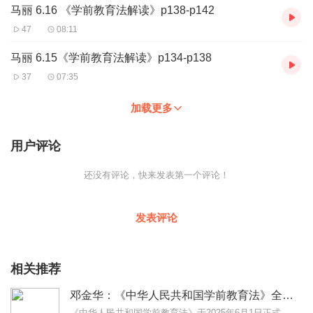
马丽 6.16 《学前教育法解读》p138-p142
47
08:11
马丽 6.15《学前教育法解读》p134-p138
37
07:35
加载更多
用户评论
还没有评论，快来发表第一个评论！
发表评论
相关推荐
邓金华：《中华人民共和国学前教育法》全文解读
《中华人民共和国学前教育法》于2025年6月1日正式施行，这是我国首部针对3-6岁儿童教育的专门立法。主讲人：邓金华公司法专家三十年教学与实务经验...