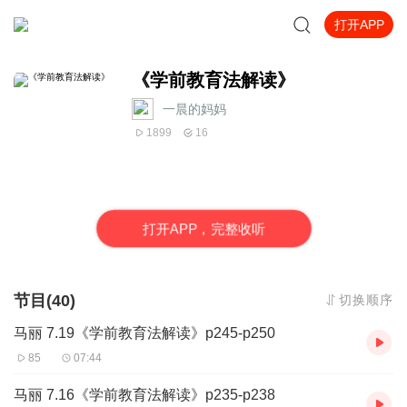
打开APP
《学前教育法解读》
一晨的妈妈
1899
16
打
开
A
P
P，完整收听
节目(40)
切换顺序
马丽 7.19《学前教育法解读》p245-p250
85
07:44
马丽 7.16《学前教育法解读》p235-p238