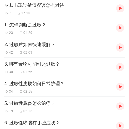
皮肤出现过敏情况该怎么对待
7
27:28
1. 怎样判断是过敏？
23
01:29
2. 过敏后如何快速缓解？
42
02:09
3. 哪些食物可能引起过敏？
30
01:56
4. 过敏性皮肤如何日常护理？
34
02:15
5. 过敏性鼻炎怎么治疗？
19
02:13
6. 过敏性哮喘有哪些症状？