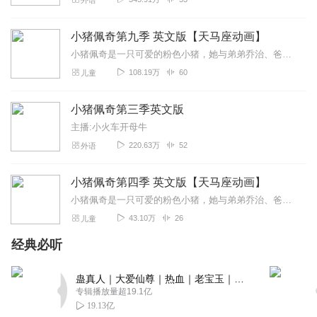
外语
小猪佩奇第九季 英文版【天马座动画】
小猪佩奇是一只可爱的粉色小猪，她与弟弟乔治、爸爸、妈妈快乐地住在一起。小猪佩奇最喜欢做的事情是玩游戏，打扮的漂漂亮亮，度假，以及住在小泥坑里快乐的跳上跳下。除了...
108.19万
60
儿童
小猪佩奇第三季英文版
主播:小火车开母牛
220.63万
52
外语
小猪佩奇第四季 英文版【天马座动画】
小猪佩奇是一只可爱的粉色小猪，她与弟弟乔治、爸爸、妈妈快乐地住在一起。小猪佩奇最喜欢做的事情是玩游戏，打扮的漂漂亮亮，度假，以及住在小泥坑里快乐的跳上跳下。除了...
43.10万
26
儿童
经典必听
蛊真人｜大爱仙尊｜热血｜老宝玉｜多人VIP免费有声剧
专辑播放量超19.1亿
19.13亿