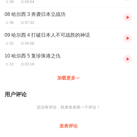
36
04:04
08 哈尔西 3 奔袭日本立战功
36
07:32
09 哈尔西 4 打破日本人不可战胜的神话
32
04:58
10 哈尔西 5 复珍珠港之仇
31
03:18
加载更多
用户评论
还没有评论，快来发表第一个评论！
发表评论