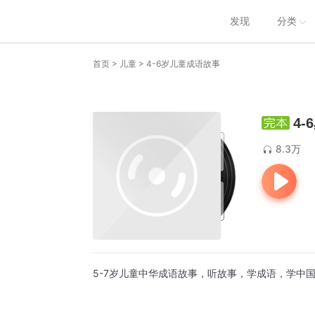
发现
分类
>
>
首页
儿童
4-6岁儿童成语故事
4
8.3万
5-7岁儿童中华成语故事，听故事，学成语，学中