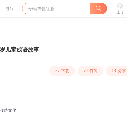
电台
上传
-6岁儿童成语故事
下载
订阅
分享
国传统文化