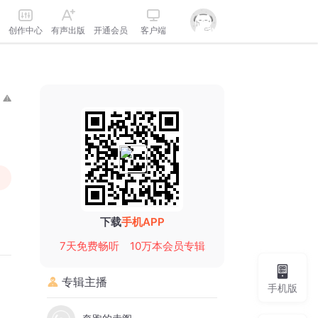
创作中心
有声出版
开通会员
客户端
下载
手机APP
7天免费畅听
10万本会员专辑
专辑主播
手机版