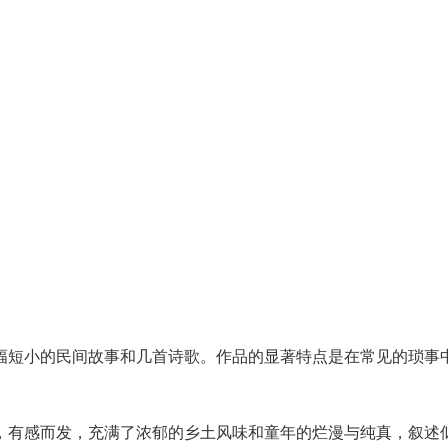
幅短小的民间故事和几首诗歌。作品的显著特点是在常见的琐事
，有感而发，充满了浓郁的乡土风味和童年的烂漫与纯真，叙述