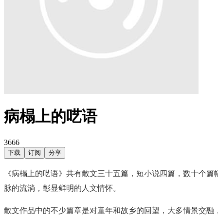
病榻上的呓语
3666
下载
订阅
分享
《病榻上的呓语》共有散文三十五篇，短小说四篇，数十个篇
脉的流淌，彰显鲜明的人文情怀。
散文作品中的不少篇章是对童年和故乡的回望，大多情景交融