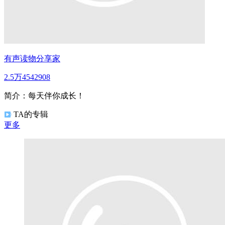
有声读物分享家
2.5万
454
2908
简介：
每天伴你成长！
TA的专辑
更多