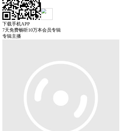
下载
手机APP
7天免费畅听
10万本会员专辑
专辑主播