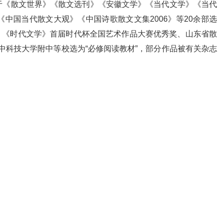
表于《散文世界》《散文选刊》《安徽文学》《当代文学》《当代
中国当代散文大观》《中国诗歌散文文集2006》等20余部选
奖、《时代文学》首届时代杯全国艺术作品大赛优秀奖、山东省散
科技大学附中等校选为“必修阅读教材”，部分作品被有关杂志