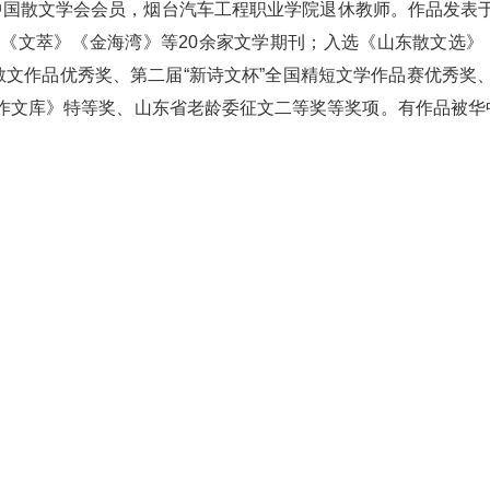
，中国散文学会会员，烟台汽车工程职业学院退休教师。作品发
文萃》《金海湾》等20余家文学期刊；入选《山东散文选》《
散文作品优秀奖、第二届“新诗文杯”全国精短文学作品赛优秀
作文库》特等奖、山东省老龄委征文二等奖等奖项。有作品被华中