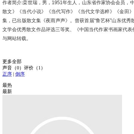
作者简介:栾世瑞，男，1951年生人，山东省作家协会会员
散文》《当代小说》《当代写作》《当代文学选粹》《金田》《
集，已出版散文集《夜雨声声》。曾获首届“鲁艺杯”山东优秀
文学会优秀散文作品评选三等奖、《中国当代作家书画家代表
与网站转载。
更多全部
声音
（
0
）
评价
（
1
）
正序
|
倒序
最热
最新