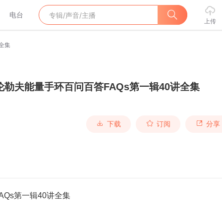
电台
上传
全集
伦勒夫能量手环百问百答FAQs第一辑40讲全集
下载
订阅
分享
Qs第一辑40讲全集