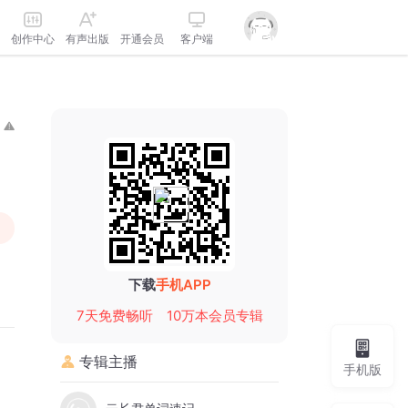
创作中心
有声出版
开通会员
客户端
下载
手机APP
7天免费畅听
10万本会员专辑
专辑主播
手机版