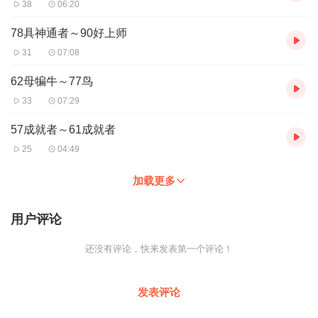
38
06:20
78具神通者～90好上师
31
07:08
62母犏牛～77鸟
33
07:29
57成就者～61成就者
25
04:49
加载更多
用户评论
还没有评论，快来发表第一个评论！
发表评论