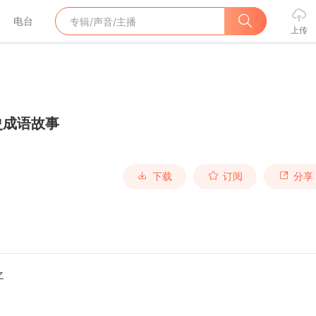
电台
上传
史成语故事
下载
订阅
分享
之