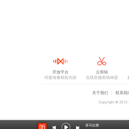
开放平台
云剪辑
对接海量精彩内容
在线音频剪辑神器
关于我们
联系我
Copyright © 2012-
喜马拉雅