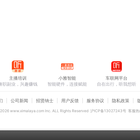
主播培训
小雅智能
车联网平台
兼职副业，兴趣赚钱
智能硬件，连接赋能
自在出行，听我想听
们
公司新闻
招贤纳士
用户反馈
服务协议
隐私政策
2026
www.ximalaya.com lnc. ALL Rights Reserved
沪ICP备13027243号
客服热线