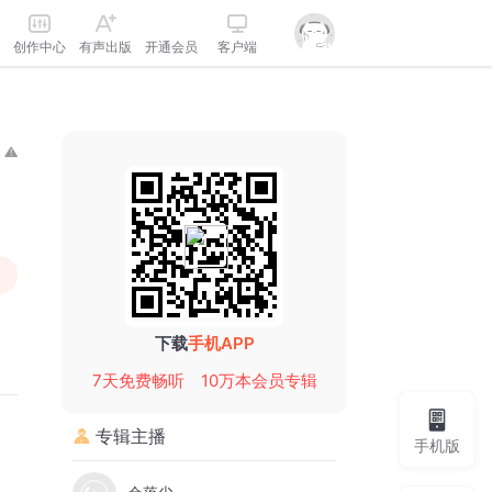
创作中心
有声出版
开通会员
客户端
下载
手机APP
7天免费畅听
10万本会员专辑
专辑主播
手机版