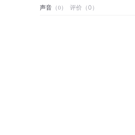
评价
（
0
）
声音
（
0
）