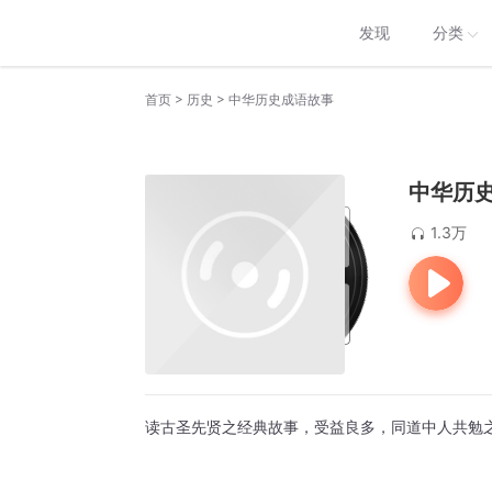
发现
分类
>
>
首页
历史
中华历史成语故事
中华历
1.3万
读古圣先贤之经典故事，受益良多，同道中人共勉