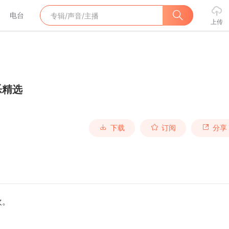
电台
上传
乐精选
下载
订阅
分享
欢。