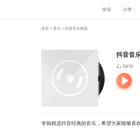
发现
分类
>
>
首页
音乐
抖音音乐精选
抖音音
5816
专辑精选抖音经典的音乐，希望大家能够喜