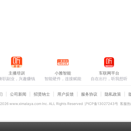
主播培训
小雅智能
车联网平台
兼职副业，兴趣赚钱
智能硬件，连接赋能
自在出行，听我想听
们
公司新闻
招贤纳士
用户反馈
服务协议
隐私政策
2026
www.ximalaya.com lnc. ALL Rights Reserved
沪ICP备13027243号
客服热线