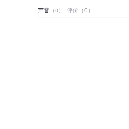
评价
（
0
）
声音
（
0
）