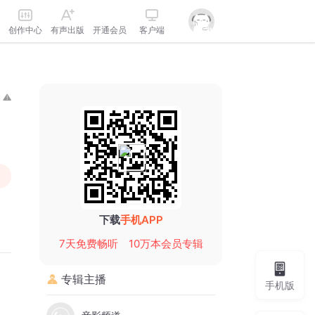
创作中心
有声出版
开通会员
客户端
下载
手机APP
7天免费畅听
10万本会员专辑
专辑主播
手机版