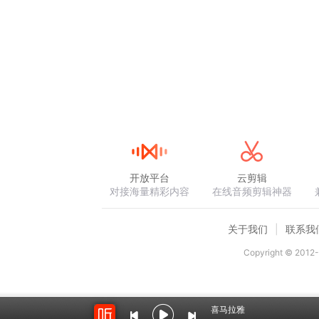
开放平台
云剪辑
对接海量精彩内容
在线音频剪辑神器
关于我们
联系我
Copyright © 2012-
喜马拉雅