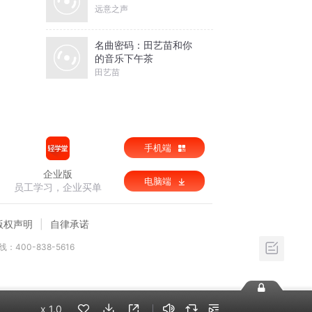
远意之声
名曲密码：田艺苗和你
的音乐下午茶
田艺苗
手机端
企业版
电脑端
员工学习，企业买单
版权声明
自律承诺
：400-838-5616
x
1.0