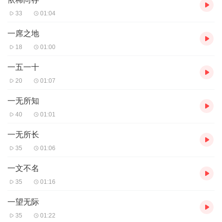
33
01:04
一席之地
18
01:00
一五一十
20
01:07
一无所知
40
01:01
一无所长
35
01:06
一文不名
35
01:16
一望无际
35
01:22