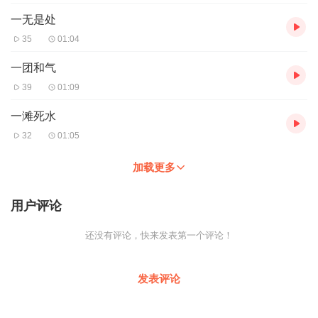
一无是处
35
01:04
一团和气
39
01:09
一滩死水
32
01:05
加载更多
用户评论
还没有评论，快来发表第一个评论！
发表评论