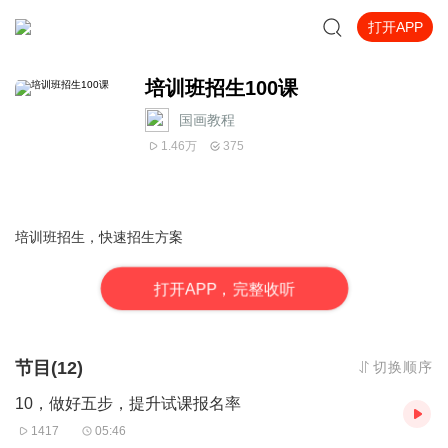
打开APP
培训班招生100课
国画教程
1.46万
375
培训班招生，快速招生方案
打
开
A
P
P，完整收听
节目(12)
切换顺序
10，做好五步，提升试课报名率
1417
05:46