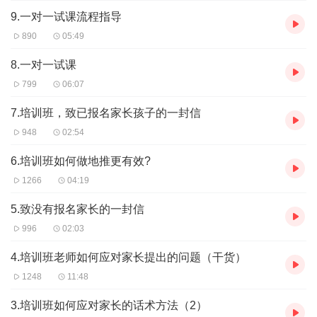
9.一对一试课流程指导
890
05:49
8.一对一试课
799
06:07
7.培训班，致已报名家长孩子的一封信
948
02:54
6.培训班如何做地推更有效?
1266
04:19
5.致没有报名家长的一封信
996
02:03
4.培训班老师如何应对家长提出的问题（干货）
1248
11:48
3.培训班如何应对家长的话术方法（2）