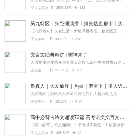
2591.83万
132
人文国学
第九特区丨头陀渊演播丨搞笑热血都市丨伪戒丨VIP免费多人有声剧
【内容简介】灾变过后，大地满目疮痍。粮食匮乏，资源紧俏，局势混乱……一位从待规划区杀出来的青年，背对着漫天黄沙，孤身来到九区谋生，却不曾想偶然结识三五好友，一念...
44.40亿
2813
有声书
文言文经典精讲 | 窦神来了
大语文课程体系开创者窦昕亲授41篇初中教材古诗词、文言精讲，41周让你无惧文言难题古诗、古文难，难就难在，离生活太远，孩子没兴趣。能让孩子爱上的古文课，必然做到...
911.16万
209
儿童
蛊真人｜大爱仙尊｜热血｜老宝玉｜多人VIP免费有声剧
内容简介【黑暗文反派流封神之作】人是万物之灵，蛊是天地真精。一个穿越者不断重生的故事。一个养蛊、炼蛊、用蛊的奇特世界。配音组（男角色）老宝玉旁白...
19.12亿
3434
有声书
高中必背古诗文诵读72篇 高考语文文言文背诵
《高中必背古诗文诵读》一书有以下特征：1.依据课标：收录教育部制定的《普通高中语文课程标准（2017年版2020年修订）》中指定的高中72篇古诗文背诵推荐篇...
395.89万
72
人文国学