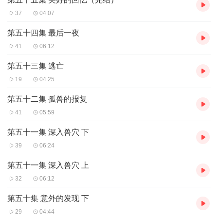
37
04:07
第五十四集 最后一夜
41
06:12
第五十三集 逃亡
19
04:25
第五十二集 孤兽的报复
41
05:59
第五十一集 深入兽穴 下
39
06:24
第五十一集 深入兽穴 上
32
06:12
第五十集 意外的发现 下
29
04:44