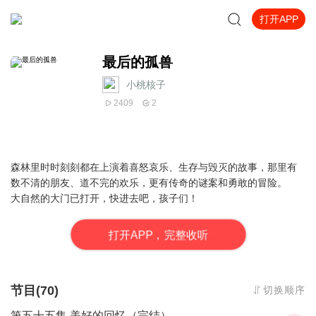
打开APP
最后的孤兽
小桃核子
2409
2
森林里时时刻刻都在上演着喜怒哀乐、生存与毁灭的故事，那里有
数不清的朋友、道不完的欢乐，更有传奇的谜案和勇敢的冒险。
大自然的大门已打开，快进去吧，孩子们！
打
开
A
P
P，完整收听
节目(70)
切换顺序
第五十五集 美好的回忆（完结）