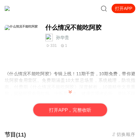
打开APP
什么情况不能吃阿胶
孙华贵
331
1
《什么情况不能吃阿胶》专辑上线！11期干货，10期免费，带你避
坑阿胶食用雷区。免费期涵盖10大禁忌场景，系统梳理，防坑指
南。付费期《什么情况不能吃阿胶》深度解析，10篇精华文章重
组，揭秘阿胶食用红线。中医爱好者、健康管理者必听，避坑不踩
雷，科学吃阿胶！
打
开
A
P
P，完整收听
节目(11)
切换顺序