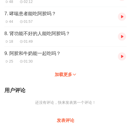
48
02:12
7. 哮喘患者能吃阿胶吗？
44
01:57
8. 肾功能不好的人能吃阿胶吗？
18
01:49
9. 阿胶和牛奶能一起吃吗？
25
01:30
加载更多
用户评论
还没有评论，快来发表第一个评论！
发表评论