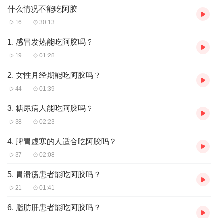
什么情况不能吃阿胶
16
30:13
1. 感冒发热能吃阿胶吗？
19
01:28
2. 女性月经期能吃阿胶吗？
44
01:39
3. 糖尿病人能吃阿胶吗？
38
02:23
4. 脾胃虚寒的人适合吃阿胶吗？
37
02:08
5. 胃溃疡患者能吃阿胶吗？
21
01:41
6. 脂肪肝患者能吃阿胶吗？