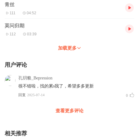
青丝
111
04:52
莫问归期
112
03:39
加载更多
用户评论
孔玥貉_Bepression
很不错啦，找的累s我了，希望多多更新
回复
2025-07-14
0
查看更多评论
相关推荐