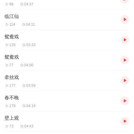
98
04:37
临江仙
114
04:11
鸳鸯戏
126
03:33
鸳鸯戏
77
04:00
牵丝戏
177
03:59
春不晚
178
04:19
壁上观
73
04:43