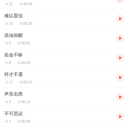
12
00:38
难以置信
10
00:30
添油加醋
6
00:42
拾金不昧
8
00:33
怀才不遇
17
00:37
声东击西
3
00:14
不可思议
7
00:36