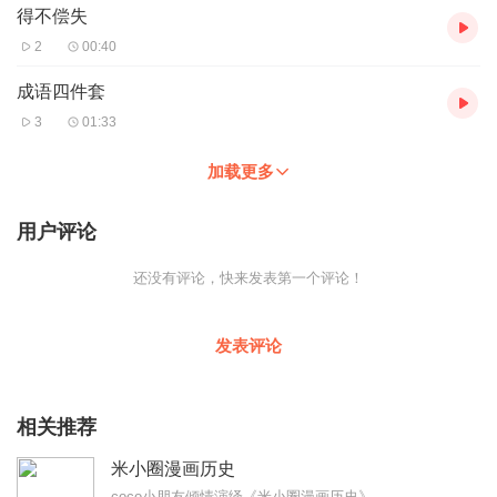
得不偿失
2
00:40
成语四件套
3
01:33
加载更多
用户评论
还没有评论，快来发表第一个评论！
发表评论
相关推荐
米小圈漫画历史
coco小朋友倾情演绎《米小圈漫画历史》