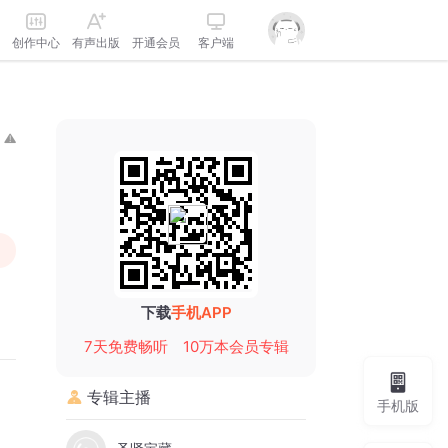
创作中心
有声出版
开通会员
客户端
下载
手机APP
7天免费畅听
10万本会员专辑
专辑主播
手机版