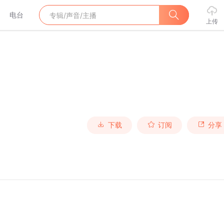
电台
上传
下载
订阅
分享