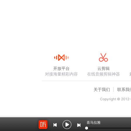
开放平台
云剪辑
对接海量精彩内容
在线音频剪辑神器
关于我们
联系我
Copyright © 2012-
喜马拉雅