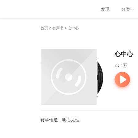
发现
分类
>
>
首页
有声书
心中心
心中心
1万
修学悟道，明心见性