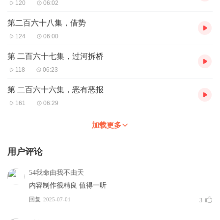
120
06:02
第二百六十八集，借势
124
06:00
第 二百六十七集，过河拆桥
118
06:23
第 二百六十六集，恶有恶报
161
06:29
加载更多
用户评论
54我命由我不由天
内容制作很精良 值得一听
回复
2025-07-01
3