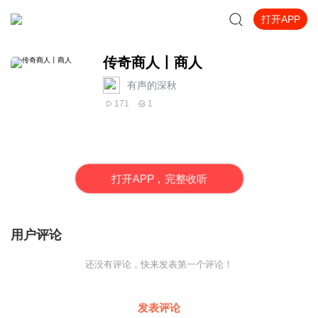
打开APP
传奇商人丨商人
有声的深秋
171
1
打
开
A
P
P，完整收听
用户评论
还没有评论，快来发表第一个评论！
发表评论