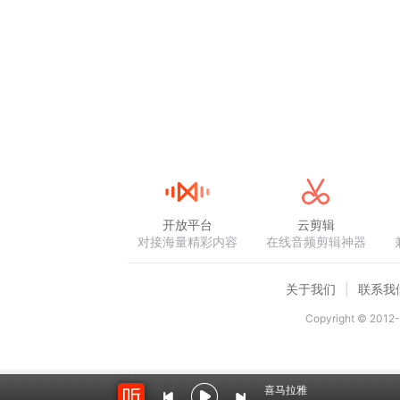
开放平台
云剪辑
对接海量精彩内容
在线音频剪辑神器
关于我们
联系我
Copyright © 2012-
喜马拉雅