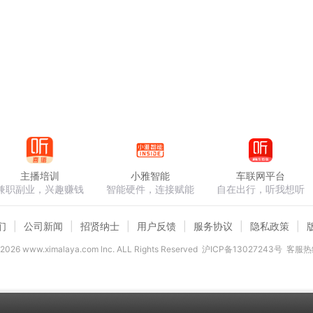
主播培训
小雅智能
车联网平台
兼职副业，兴趣赚钱
智能硬件，连接赋能
自在出行，听我想听
们
公司新闻
招贤纳士
用户反馈
服务协议
隐私政策
2026
www.ximalaya.com lnc. ALL Rights Reserved
沪ICP备13027243号
客服热线