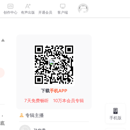
创作中心
有声出版
开通会员
客户端
下载
手机APP
7天免费畅听
10万本会员专辑
进，
专辑主播
手机版
底