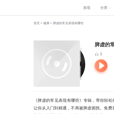
发现
分类
>
>
首页
健康
脾虚的常见表现有哪些
脾虚的
3
《脾虚的常见表现有哪些》专辑，带你轻松搞
让你从入门到精通，不再被脾虚困扰。免费