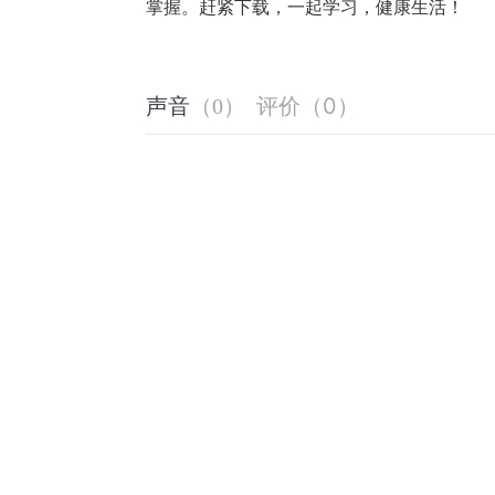
掌握。赶紧下载，一起学习，健康生活！
评价
（
0
）
声音
（
0
）