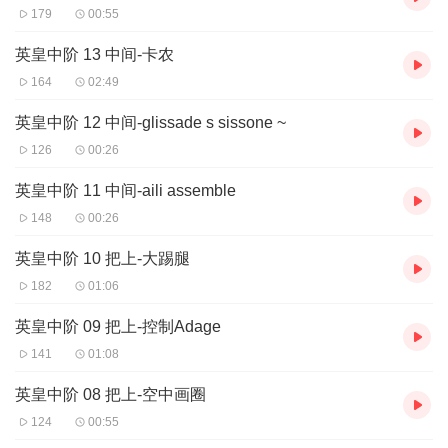
179
00:55
英皇中阶 13 中间-卡农
164
02:49
英皇中阶 12 中间-glissade s sissone ~
126
00:26
英皇中阶 11 中间-aili assemble
148
00:26
英皇中阶 10 把上-大踢腿
182
01:06
英皇中阶 09 把上-控制Adage
141
01:08
英皇中阶 08 把上-空中画圈
124
00:55